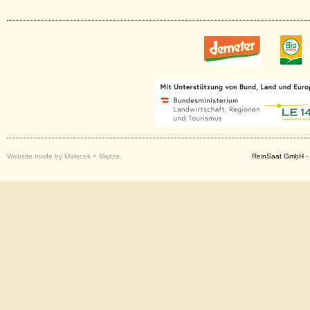
Website made by Malacek + Mazza
ReinSaat GmbH - 