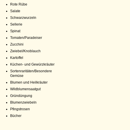
Rote Rübe
Salate
Schwarzwurzeln
Sellerie
Spinat
Tomaten/Paradeiser
Zucchini
Zwiebel/Knoblauch
Kartoffel
Küchen- und Gewürzkräuter
Sortenraritäten/Besondere
Gemüse
Blumen und Heilkräuter
Wildblumensaatgut
Gründüngung
Blumenzwiebeln
Pfingstrosen
Bücher