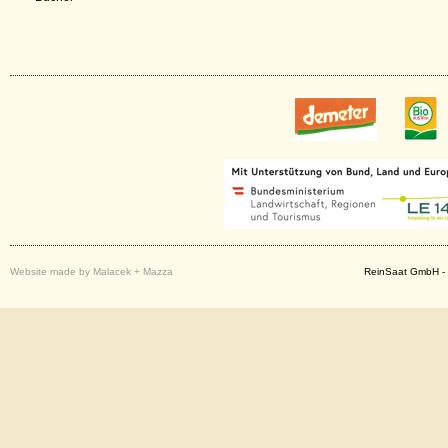
Website made by Malacek + Mazza
ReinSaat GmbH - 