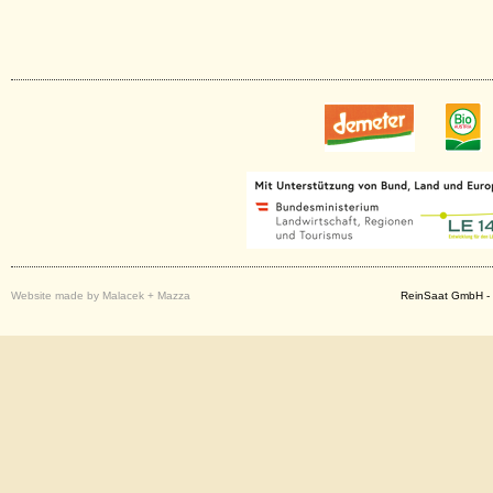
Website made by Malacek + Mazza
ReinSaat GmbH - 