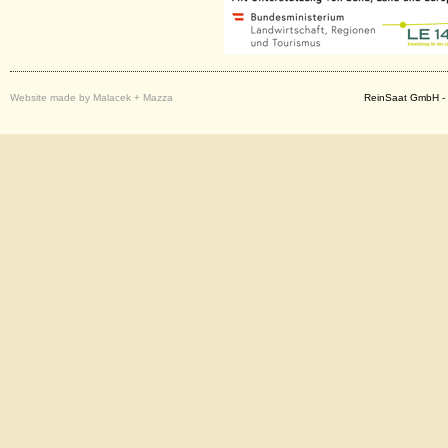
Website made by Malacek + Mazza
ReinSaat GmbH - 