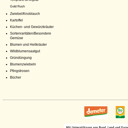
Gold Rush
Zwiebel/Knoblauch
Kartoffel
Küchen- und Gewürzkräuter
Sortenraritäten/Besondere
Gemüse
Blumen und Heilkräuter
Wildblumensaatgut
Gründüngung
Blumenzwiebeln
Pfingstrosen
Bücher