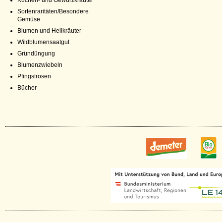
Küchen- und Gewürzkräuter
Sortenraritäten/Besondere
Gemüse
Blumen und Heilkräuter
Wildblumensaatgut
Gründüngung
Blumenzwiebeln
Pfingstrosen
Bücher