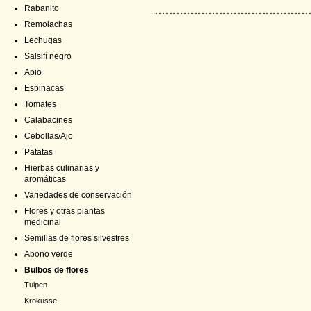
Rabanito
Remolachas
Lechugas
Salsifí negro
Apio
Espinacas
Tomates
Calabacines
Cebollas/Ajo
Patatas
Hierbas culinarias y
aromáticas
Variedades de conservación
Flores y otras plantas
medicinal
Semillas de flores silvestres
Abono verde
Bulbos de flores
Tulpen
Krokusse