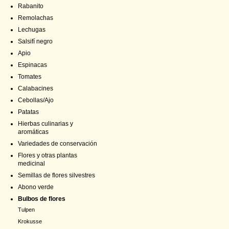
Rabanito
Remolachas
Lechugas
Salsifí negro
Apio
Espinacas
Tomates
Calabacines
Cebollas/Ajo
Patatas
Hierbas culinarias y
aromáticas
Variedades de conservación
Flores y otras plantas
medicinal
Semillas de flores silvestres
Abono verde
Bulbos de flores
Tulpen
Krokusse