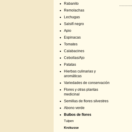
Rabanito
Remolachas
Lechugas
Salsifí negro
Apio
Espinacas
Tomates
Calabacines
Cebollas/Ajo
Patatas
Hierbas culinarias y
aromáticas
Variedades de conservación
Flores y otras plantas
medicinal
Semillas de flores silvestres
Abono verde
Bulbos de flores
Tulpen
Krokusse