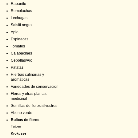
Rabanito
Remolachas
Lechugas
Salsifí negro
Apio
Espinacas
Tomates
Calabacines
Cebollas/Ajo
Patatas
Hierbas culinarias y
aromáticas
Variedades de conservación
Flores y otras plantas
medicinal
Semillas de flores silvestres
Abono verde
Bulbos de flores
Tulpen
Krokusse