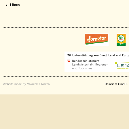
Libros
Website made by Malacek + Mazza
ReinSaat GmbH - 