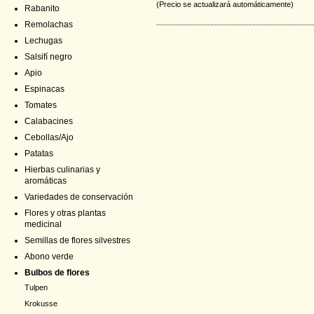
(Precio se actualizará automáticamente)
Rabanito
Remolachas
Lechugas
Salsifí negro
Apio
Espinacas
Tomates
Calabacines
Cebollas/Ajo
Patatas
Hierbas culinarias y
aromáticas
Variedades de conservación
Flores y otras plantas
medicinal
Semillas de flores silvestres
Abono verde
Bulbos de flores
Tulpen
Krokusse