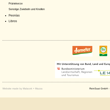
Präriekerze
Sonstige Zwiebeln und Knollen
Peonías
Libros
Website made by Malacek + Mazza
ReinSaat GmbH - 