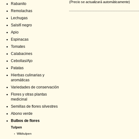
(Precio se actualizará automáticamente)
Rabanito
Remolachas
Lechugas
Salsifí negro
Apio
Espinacas
Tomates
Calabacines
Cebollas/Ajo
Patatas
Hierbas culinarias y
aromáticas
Variedades de conservación
Flores y otras plantas
medicinal
Semillas de flores silvestres
Abono verde
Bulbos de flores
Tulpen
›
Wildtulpen