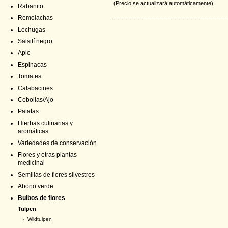
(Precio se actualizará automáticamente)
Rabanito
Remolachas
Lechugas
Salsifí negro
Apio
Espinacas
Tomates
Calabacines
Cebollas/Ajo
Patatas
Hierbas culinarias y
aromáticas
Variedades de conservación
Flores y otras plantas
medicinal
Semillas de flores silvestres
Abono verde
Bulbos de flores
Tulpen
›
Wildtulpen