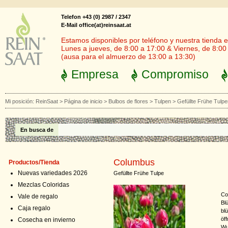
Telefon +43 (0) 2987 / 2347
E-Mail office(at)reinsaat.at
Estamos disponibles por teléfono y nuestra tienda en
Lunes a jueves, de 8:00 a 17:00 & Viernes, de 8:00
(ausa para el almuerzo de 13:00 a 13:30)
Empresa
Compromiso
Mi posición:
ReinSaat
>
Página de inicio
>
Bulbos de flores
>
Tulpen
>
Gefüllte Frühe Tulpe
En busca de
Columbus
Productos/Tienda
Nuevas variedades 2026
Gefüllte Frühe Tulpe
Mezclas Coloridas
Co
Vale de regalo
Bl
Caja regalo
bl
öf
Cosecha en invierno
Wu