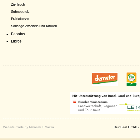
Zierlauch
Schneestolz
Präriekerze
Sonstige Zwiebeln und Knollen
Peonías
Libros
Website made by Malacek + Mazza
ReinSaat GmbH - 