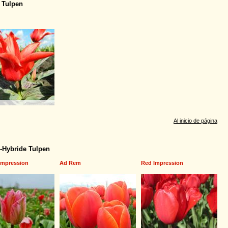
i Tulpen
Al inicio de página
-Hybride Tulpen
Impression
Ad Rem
Red Impression