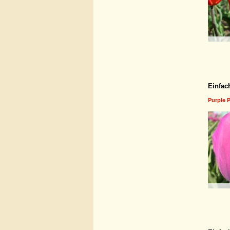
Einfac
Purple 