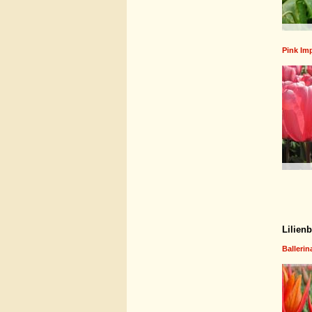
Pink Im
Lilien
Ballerin