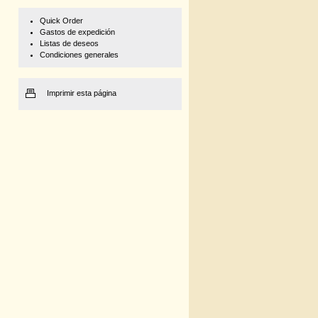
Quick Order
Gastos de expedición
Listas de deseos
Condiciones generales
Imprimir esta página