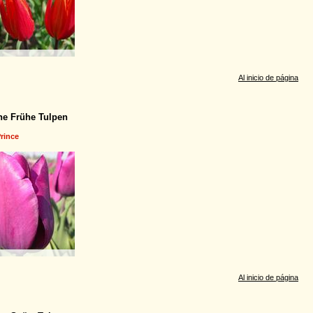
Al inicio de página
he Frühe Tulpen
Prince
Al inicio de página