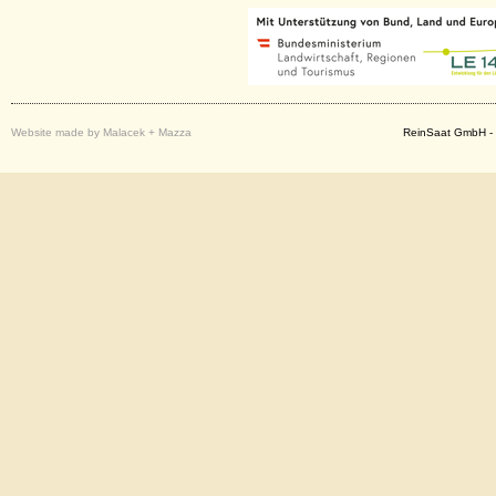
Website made by Malacek + Mazza
ReinSaat GmbH - 