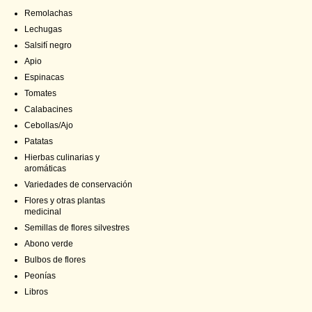
Remolachas
Lechugas
Salsifí negro
Apio
Espinacas
Tomates
Calabacines
Cebollas/Ajo
Patatas
Hierbas culinarias y
aromáticas
Variedades de conservación
Flores y otras plantas
medicinal
Semillas de flores silvestres
Abono verde
Bulbos de flores
Peonías
Libros