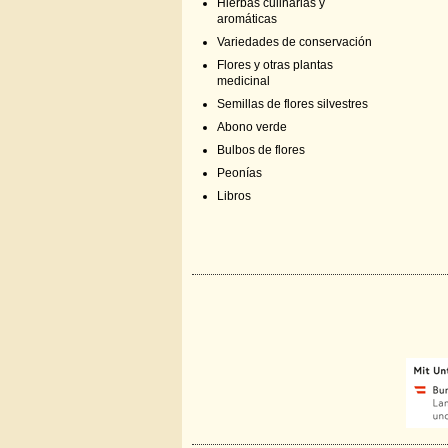
Hierbas culinarias y
aromáticas
Variedades de conservación
Flores y otras plantas
medicinal
Semillas de flores silvestres
Abono verde
Bulbos de flores
Peonías
Libros