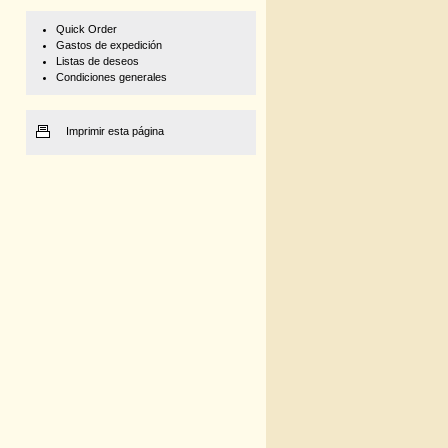
Quick Order
Gastos de expedición
Listas de deseos
Condiciones generales
Imprimir esta página
4
to