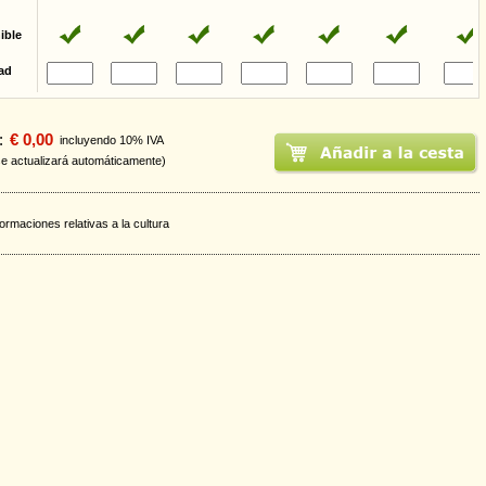
ible
ad
:
€ 0,00
incluyendo 10% IVA
se actualizará automáticamente)
formaciones relativas a la cultura