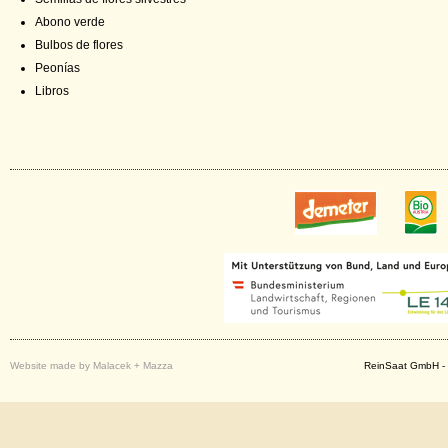
Abono verde
Bulbos de flores
Peonías
Libros
Website made by Malacek + Mazza
ReinSaat GmbH - 