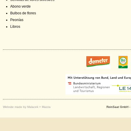
Abono verde
Bulbos de flores
Peonías
Libros
Website made by Malacek + Mazza
ReinSaat GmbH - 