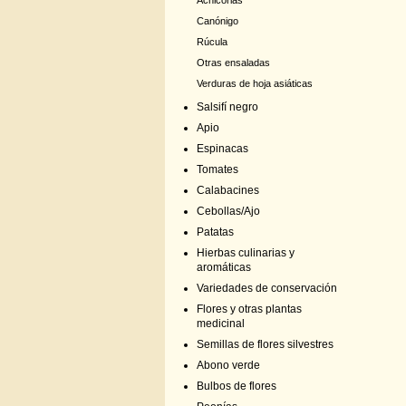
Achicorias
Canónigo
Rúcula
Otras ensaladas
Verduras de hoja asiáticas
Salsifí negro
Apio
Espinacas
Tomates
Calabacines
Cebollas/Ajo
Patatas
Hierbas culinarias y
aromáticas
Variedades de conservación
Flores y otras plantas
medicinal
Semillas de flores silvestres
Abono verde
Bulbos de flores