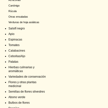
Achicorias
Canónigo
Rúcula
Otras ensaladas
Verduras de hoja asiáticas
Salsifí negro
Apio
Espinacas
Tomates
Calabacines
Cebollas/Ajo
Patatas
Hierbas culinarias y
aromáticas
Variedades de conservación
Flores y otras plantas
medicinal
Semillas de flores silvestres
Abono verde
Bulbos de flores