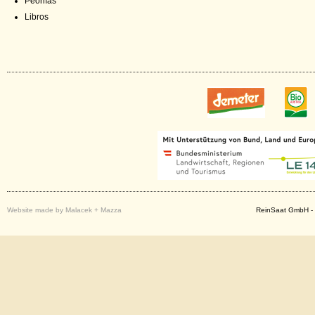
Peonías
Libros
Website made by Malacek + Mazza
ReinSaat GmbH - 