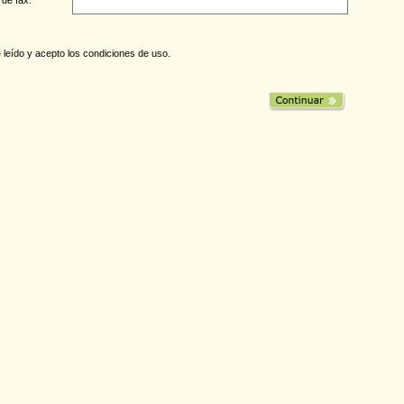
 leído y acepto los
condiciones de uso
.