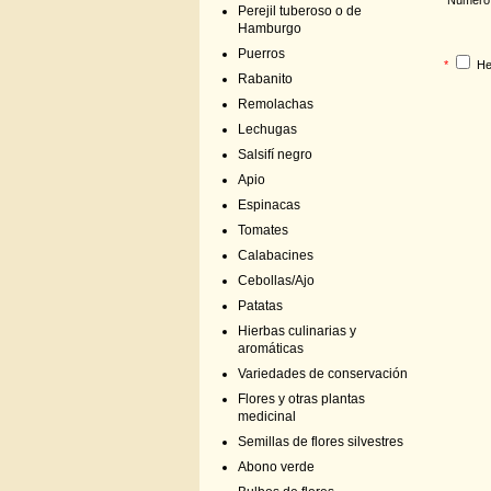
Perejil tuberoso o de
Hamburgo
Puerros
*
He
Rabanito
Remolachas
Lechugas
Salsifí negro
Apio
Espinacas
Tomates
Calabacines
Cebollas/Ajo
Patatas
Hierbas culinarias y
aromáticas
Variedades de conservación
Flores y otras plantas
medicinal
Semillas de flores silvestres
Abono verde