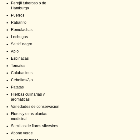
Perejil tuberoso o de
Hamburgo
Puerros
Rabanito
Remolachas
Lechugas
Salsifí negro
Apio
Espinacas
Tomates
Calabacines
Cebollas/Ajo
Patatas
Hierbas culinarias y
aromáticas
Variedades de conservación
Flores y otras plantas
medicinal
Semillas de flores silvestres
Abono verde