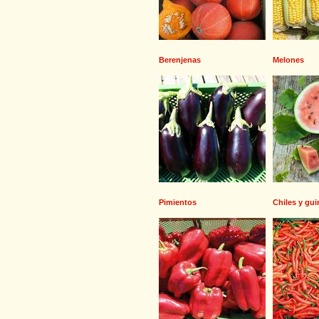
Berenjenas
Melones
Pimientos
Chiles y gui