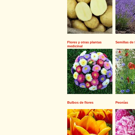
Flores y otras plantas
Semillas de 
medicinal
Bulbos de flores
Peonías