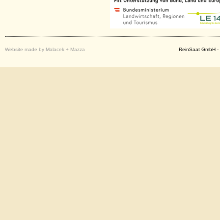
Website made by Malacek + Mazza
ReinSaat GmbH - 