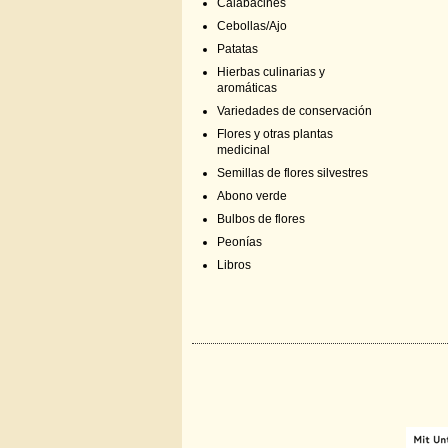
Calabacines
Cebollas/Ajo
Patatas
Hierbas culinarias y
aromáticas
Variedades de conservación
Flores y otras plantas
medicinal
Semillas de flores silvestres
Abono verde
Bulbos de flores
Peonías
Libros