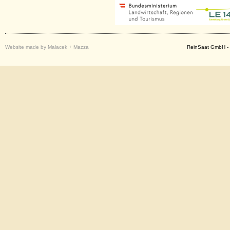
Website made by Malacek + Mazza
ReinSaat GmbH - 