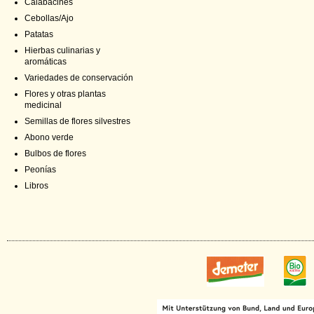
Calabacines
Cebollas/Ajo
Patatas
Hierbas culinarias y
aromáticas
Variedades de conservación
Flores y otras plantas
medicinal
Semillas de flores silvestres
Abono verde
Bulbos de flores
Peonías
Libros