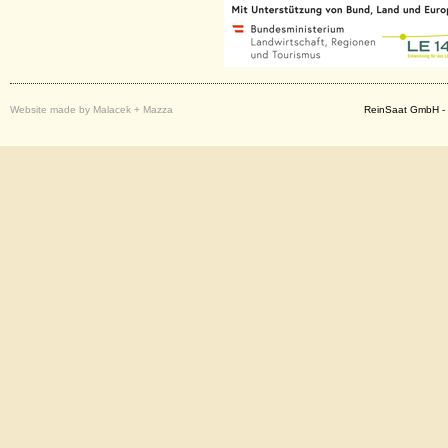
Website made by Malacek + Mazza
ReinSaat GmbH - 