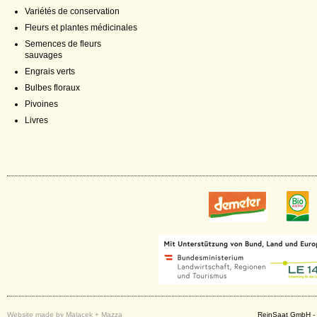
Variétés de conservation
Fleurs et plantes médicinales
Semences de fleurs
sauvages
Engrais verts
Bulbes floraux
Pivoines
Livres
Website made by Malacek + Mazza
ReinSaat GmbH - 