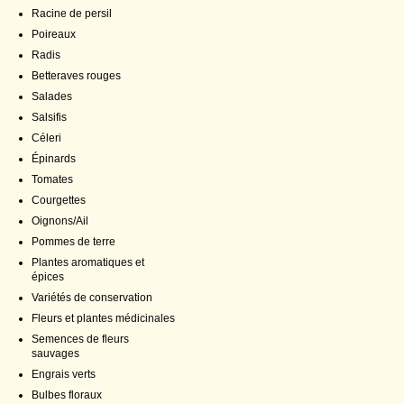
Racine de persil
Poireaux
Radis
Betteraves rouges
Salades
Salsifis
Céleri
Épinards
Tomates
Courgettes
Oignons/Ail
Pommes de terre
Plantes aromatiques et
épices
Variétés de conservation
Fleurs et plantes médicinales
Semences de fleurs
sauvages
Engrais verts
Bulbes floraux