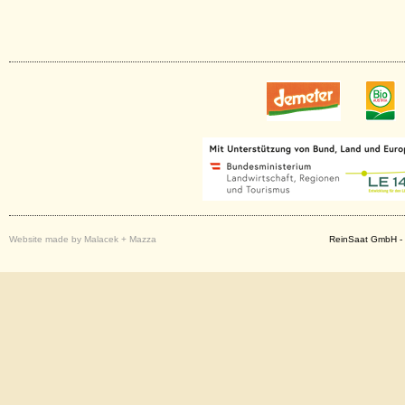
Website made by Malacek + Mazza
ReinSaat GmbH - 