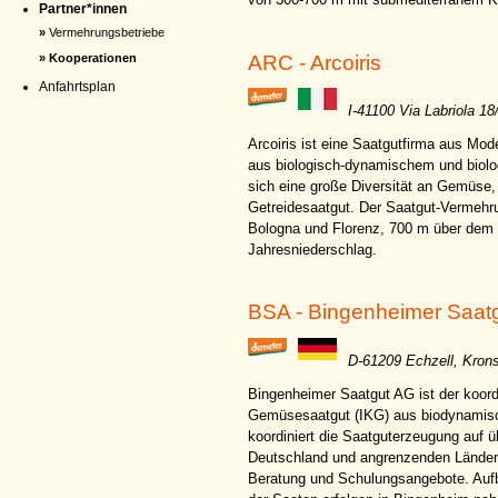
Partner*innen
»
Vermehrungsbetriebe
ARC - Arcoiris
» Kooperationen
Anfahrtsplan
I-41100 Via Labriola 18
Arcoiris ist eine Saatgutfirma aus Mo
aus biologisch-dynamischem und biolo
sich eine große Diversität an Gemüse
Getreidesaatgut. Der Saatgut-Vermehru
Bologna und Florenz, 700 m über dem
Jahresniederschlag.
BSA - Bingenheimer Saat
D-61209 Echzell, Kron
Bingenheimer Saatgut AG ist der koordin
Gemüsesaatgut (IKG) aus biodynamis
koordiniert die Saatguterzeugung auf 
Deutschland und angrenzenden Ländern
Beratung und Schulungsangebote. Aufbe