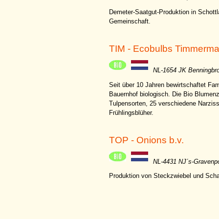
Demeter-Saatgut-Produktion in Schottl
Gemeinschaft.
TIM - Ecobulbs Timmerm
NL-1654 JK Benningbro
Seit über 10 Jahren bewirtschaftet Fa
Bauernhof biologisch. Die Bio Blumenz
Tulpensorten, 25 verschiedene Narziss
Frühlingsblüher.
TOP - Onions b.v.
NL-4431 NJ´s-Gravenp
Produktion von Steckzwiebel und Schal