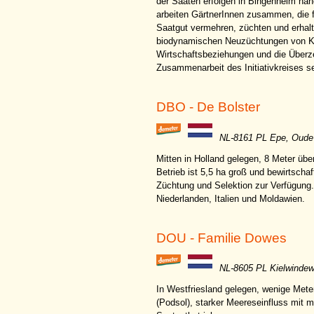
der Saaten erfolgen in Bingenheim nahe
arbeiten GärtnerInnen zusammen, die 
Saatgut vermehren, züchten und erhalt
biodynamischen Neuzüchtungen von Kul
Wirtschaftsbeziehungen und die Überze
Zusammenarbeit des Initiativkreises se
DBO - De Bolster
NL-8161 PL Epe, Oude
Mitten in Holland gelegen, 8 Meter ü
Betrieb ist 5,5 ha groß und bewirtsch
Züchtung und Selektion zur Verfügung
Niederlanden, Italien und Moldawien.
DOU - Familie Dowes
NL-8605 PL Kielwindew
In Westfriesland gelegen, wenige Me
(Podsol), starker Meereseinfluss mit 