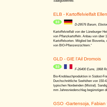
Saatgutbetrieb.
ELB - Kartoffelvielfalt Elle
D-29576 Barum, Ebstor
Kartoffelvielfalt von der Lüneburger He
von Pflanzkartoffeln. Anbau von über 
Kartoffelsorten. Mitglied bei Bioveri
von BIO-Pflanzenzüchtern.“
GLD - GIE l’Ail Dromois
F-26400 Eurre, 1868 Ro
Bio-Knoblauchproduktion in Südost-Fr
Durchschnittliche Seehöhen von 150-4
typischen Nordwinden (Mistral). Sandi
mm Jahresniederschlag begünstigen di
GSO -Gartensoja, Fabian