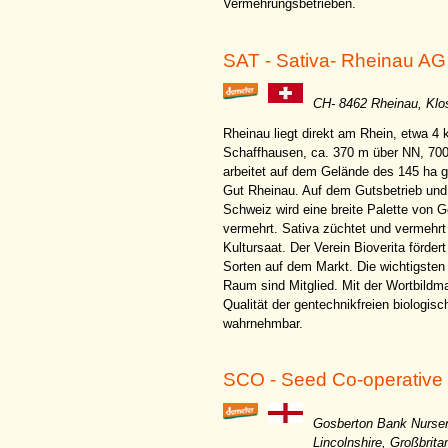
Vermehrungsbetrieben.
SAT - Sativa- Rheinau AG
CH- 8462 Rheinau, Klos
Rheinau liegt direkt am Rhein, etwa 4 
Schaffhausen, ca. 370 m über NN, 70
arbeitet auf dem Gelände des 145 ha 
Gut Rheinau. Auf dem Gutsbetrieb und
Schweiz wird eine breite Palette von 
vermehrt. Sativa züchtet und vermehr
Kultursaat. Der Verein Bioverita förde
Sorten auf dem Markt. Die wichtigste
Raum sind Mitglied. Mit der Wortbildma
Qualität der gentechnikfreien biologis
wahrnehmbar.
SCO - Seed Co-operative
Gosberton Bank Nurse
Lincolnshire, Großbrita