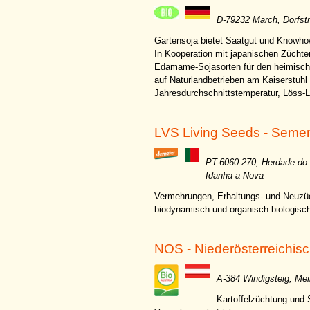
D-79232 March, Dorfst
Gartensoja bietet Saatgut und Knowh
In Kooperation mit japanischen Züchte
Edamame-Sojasorten für den heimische
auf Naturlandbetrieben am Kaiserstuh
Jahresdurchschnittstemperatur, Löss-
LVS Living Seeds - Seme
PT-6060-270, Herdade do 
Idanha-a-Nova
Vermehrungen, Erhaltungs- und Neuzü
biodynamisch und organisch biologisch
NOS - Niederösterreichi
A-384 Windigsteig, Mei
Kartoffelzüchtung und 