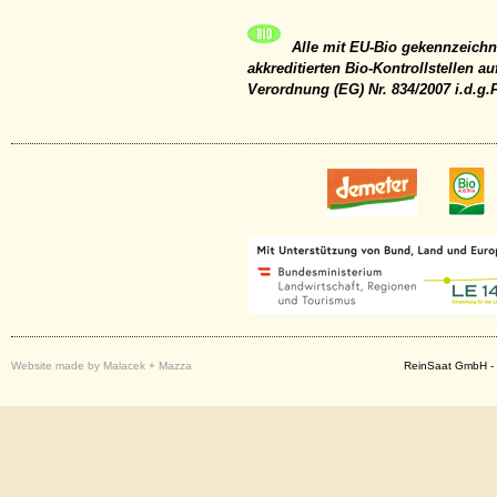
Alle mit EU-Bio gekennzeichne
akkreditierten Bio-Kontrollstellen a
Verordnung (EG) Nr. 834/2007 i.d.g.F. 
Website made by Malacek + Mazza
ReinSaat GmbH - 