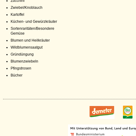
Zucchini
Zwiebel/Knoblauch
Kartoffel
Küchen- und Gewürzkräuter
Sortenraritäten/Besondere
Gemüse
Blumen und Heilkräuter
Wildblumensaatgut
Gründüngung
Blumenzwiebeln
Pfingstrosen
Bücher