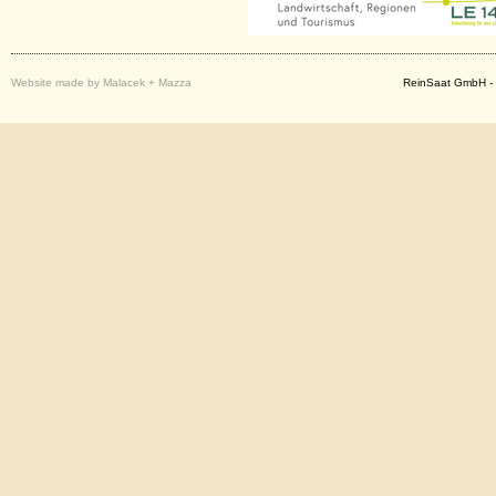
Website made by Malacek + Mazza
ReinSaat GmbH - 