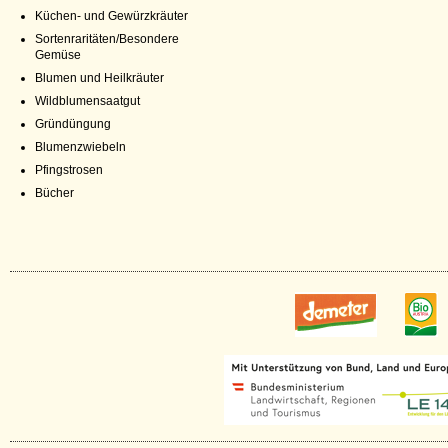
Küchen- und Gewürzkräuter
Sortenraritäten/Besondere
Gemüse
Blumen und Heilkräuter
Wildblumensaatgut
Gründüngung
Blumenzwiebeln
Pfingstrosen
Bücher