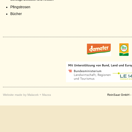
Pfingstrosen
Bücher
Website made by Malacek + Mazza
ReinSaat GmbH - 