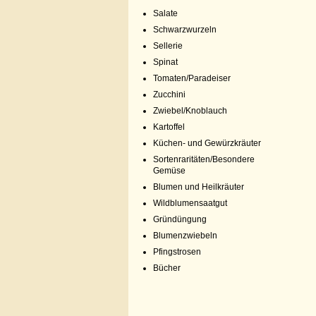
Salate
Schwarzwurzeln
Sellerie
Spinat
Tomaten/Paradeiser
Zucchini
Zwiebel/Knoblauch
Kartoffel
Küchen- und Gewürzkräuter
Sortenraritäten/Besondere
Gemüse
Blumen und Heilkräuter
Wildblumensaatgut
Gründüngung
Blumenzwiebeln
Pfingstrosen
Bücher