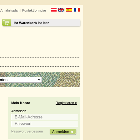
|
Anfahrtsplan
|
Kontaktformular
Ihr Warenkorb ist leer
Mein Konto
Registrieren »
Anmelden
Passwort vergessen