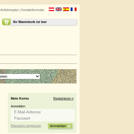
|
Anfahrtsplan
|
Kontaktformular
Ihr Warenkorb ist leer
Mein Konto
Registrieren »
Anmelden
Passwort vergessen