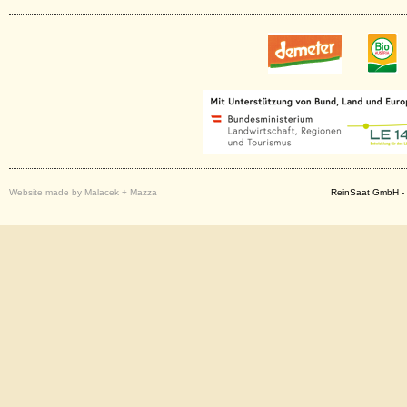
Website made by Malacek + Mazza
ReinSaat GmbH - 