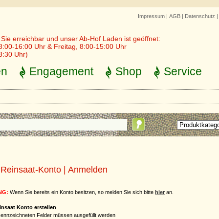
Impressum
|
AGB
|
Datenschutz
r Sie erreichbar und unser Ab-Hof Laden ist geöffnet:
8:00-16:00 Uhr & Freitag, 8:00-15:00 Uhr
3:30 Uhr)
en
Engagement
Shop
Service
 Reinsaat-Konto | Anmelden
NG:
Wenn Sie bereits ein Konto besitzen, so melden Sie sich bitte
hier
an.
insaat Konto erstellen
ennzeichneten Felder müssen ausgefüllt werden