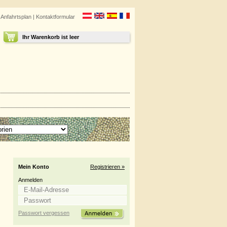
|
Anfahrtsplan
|
Kontaktformular
Ihr Warenkorb ist leer
Mein Konto
Registrieren »
Anmelden
Passwort vergessen