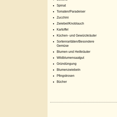
Spinat
Tomaten/Paradeiser
Zucchini
Zwiebel/Knoblauch
Kartoffel
Küchen- und Gewürzkräuter
Sortenraritäten/Besondere
Gemüse
Blumen und Heilkräuter
Wildblumensaatgut
Gründüngung
Blumenzwiebeln
Pfingstrosen
Bücher