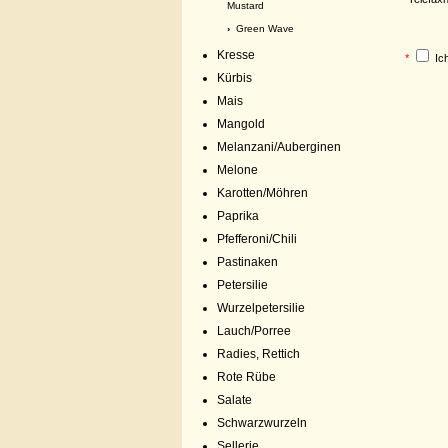
Mustard
›
Green Wave
Kresse
*
Ic
Kürbis
Mais
Mangold
Melanzani/Auberginen
Melone
Karotten/Möhren
Paprika
Pfefferoni/Chili
Pastinaken
Petersilie
Wurzelpetersilie
Lauch/Porree
Radies, Rettich
Rote Rübe
Salate
Schwarzwurzeln
Sellerie