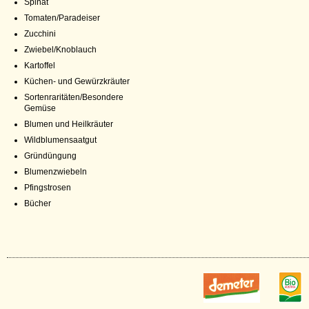
Spinat
Tomaten/Paradeiser
Zucchini
Zwiebel/Knoblauch
Kartoffel
Küchen- und Gewürzkräuter
Sortenraritäten/Besondere
Gemüse
Blumen und Heilkräuter
Wildblumensaatgut
Gründüngung
Blumenzwiebeln
Pfingstrosen
Bücher