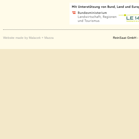
Website made by Malacek + Mazza
ReinSaat GmbH - 