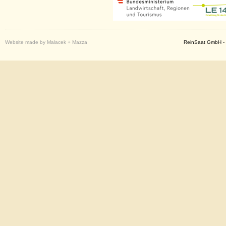
Website made by Malacek + Mazza
ReinSaat GmbH - 