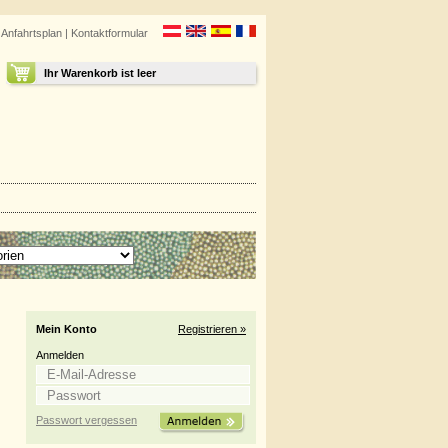
|
Anfahrtsplan
|
Kontaktformular
Ihr Warenkorb ist leer
Mein Konto
Registrieren »
Anmelden
Passwort vergessen