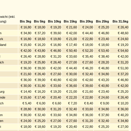
wicht (inkl.
ung)
Bis 3kg
Bis 5kg
Bis 10kg
Bis 15kg
Bis 20kg
Bis 25kg
Bis 31.5kg
€ 16,80
€ 18,00
€ 19,20
€ 21,60
€ 24,00
€ 25,20
€ 26,40
n
€ 34,80
€ 37,20
€ 39,60
€ 42,00
€ 44,40
€ 46,80
€ 48,60
rk
€ 16,80
€ 18,60
€ 19,80
€ 21,00
€ 22,80
€ 23,40
€ 24,60
land
€ 15,60
€ 16,20
€ 16,80
€ 17,40
€ 18,00
€ 18,60
€ 19,20
€ 42,00
€ 43,80
€ 46,80
€ 50,40
€ 52,20
€ 53,40
€ 54,60
d
€ 26,40
€ 28,80
€ 31,20
€ 33,60
€ 35,40
€ 38,40
€ 42,00
ich
€ 19,20
€ 25,80
€ 26,40
€ 27,00
€ 27,60
€ 28,20
€ 31,20
€ 36,00
€ 39,00
€ 42,00
€ 44,40
€ 46,20
€ 46,80
€ 51,00
€ 21,60
€ 26,40
€ 27,60
€ 30,00
€ 32,40
€ 34,80
€ 37,20
€ 36,00
€ 39,00
€ 40,80
€ 42,00
€ 42,60
€ 43,20
€ 46,80
€ 30,00
€ 31,80
€ 33,60
€ 36,60
€ 39,60
€ 40,80
€ 42,00
urg
€ 14,40
€ 16,20
€ 19,20
€ 21,00
€ 21,60
€ 23,40
€ 25,20
ande
€ 15,60
€ 17,40
€ 20,40
€ 22,20
€ 22,80
€ 24,60
€ 26,40
ich
€ 5,40
€ 6,00
€ 6,60
€ 7,20
€ 8,40
€ 9,00
€ 10,20
€ 28,80
€ 30,00
€ 31,20
€ 32,40
€ 33,60
€ 34,80
€ 36,00
en
€ 30,00
€ 32,40
€ 33,60
€ 34,80
€ 36,00
€ 37,80
€ 40,20
en
€ 24,00
€ 25,20
€ 27,00
€ 27,60
€ 31,20
€ 32,40
€ 34,80
i
€ 18,00
€ 18,60
€ 19,20
€ 20,40
€ 22,80
€ 25,20
€ 27,00