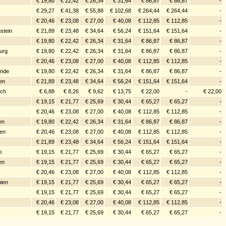
€ 19,80
€ 22,42
€ 26,34
€ 31,64
€ 86,87
€ 86,87
-
€ 29,27
€ 41,38
€ 55,88
€ 102,68
€ 264,44
€ 264,44
-
€ 20,46
€ 23,08
€ 27,00
€ 40,08
€ 112,85
€ 112,85
-
stein
€ 21,89
€ 23,48
€ 34,64
€ 56,24
€ 151,64
€ 151,64
-
€ 19,80
€ 22,42
€ 26,34
€ 31,64
€ 86,87
€ 86,87
-
urg
€ 19,80
€ 22,42
€ 26,34
€ 31,64
€ 86,87
€ 86,87
-
€ 20,46
€ 23,08
€ 27,00
€ 40,08
€ 112,85
€ 112,85
-
ande
€ 19,80
€ 22,42
€ 26,34
€ 31,64
€ 86,87
€ 86,87
-
en
€ 21,89
€ 23,48
€ 34,64
€ 56,24
€ 151,64
€ 151,64
-
ich
€ 6,88
€ 8,26
€ 9,62
€ 13,75
€ 22,00
-
€ 22,00
€ 19,15
€ 21,77
€ 25,69
€ 30,44
€ 65,27
€ 65,27
-
€ 20,46
€ 23,08
€ 27,00
€ 40,08
€ 112,85
€ 112,85
-
en
€ 19,80
€ 22,42
€ 26,34
€ 31,64
€ 86,87
€ 86,87
-
en
€ 20,46
€ 23,08
€ 27,00
€ 40,08
€ 112,85
€ 112,85
-
z
€ 21,89
€ 23,48
€ 34,64
€ 56,24
€ 151,64
€ 151,64
-
i
€ 19,15
€ 21,77
€ 25,69
€ 30,44
€ 65,27
€ 65,27
-
en
€ 19,15
€ 21,77
€ 25,69
€ 30,44
€ 65,27
€ 65,27
-
€ 20,46
€ 23,08
€ 27,00
€ 40,08
€ 112,85
€ 112,85
-
ien
€ 19,15
€ 21,77
€ 25,69
€ 30,44
€ 65,27
€ 65,27
-
€ 19,15
€ 21,77
€ 25,69
€ 30,44
€ 65,27
€ 65,27
-
€ 20,46
€ 23,08
€ 27,00
€ 40,08
€ 112,85
€ 112,85
-
€ 19,15
€ 21,77
€ 25,69
€ 30,44
€ 65,27
€ 65,27
-