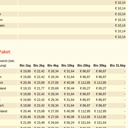
€ 10,14
z
€ 10,14
i
€ 10,14
en
€ 10,14
ien
€ 10,14
€ 10,14
€ 10,14
Paket:
wicht (inkl.
ung)
Bis 1kg
Bis 2kg
Bis 4kg
Bis 10kg
Bis 20kg
Bis 30kg
Bis 31.5kg
€ 19,80
€ 22,42
€ 26,34
€ 31,64
€ 86,87
€ 86,87
-
n
€ 19,80
€ 22,42
€ 26,34
€ 31,64
€ 86,87
€ 86,87
-
rk
€ 20,46
€ 23,08
€ 27,00
€ 40,08
€ 112,85
€ 112,85
-
land
€ 19,15
€ 21,77
€ 25,69
€ 30,44
€ 65,27
€ 65,27
-
€ 19,80
€ 22,42
€ 26,34
€ 31,64
€ 86,87
€ 86,87
-
d
€ 19,80
€ 22,42
€ 26,34
€ 31,64
€ 86,87
€ 86,87
-
ich
€ 19,80
€ 22,42
€ 26,34
€ 31,64
€ 86,87
€ 86,87
-
nland
€ 20,46
€ 23,08
€ 27,00
€ 40,08
€ 112,85
€ 112,85
-
€ 20,46
€ 23,08
€ 27,00
€ 40,08
€ 112,85
€ 112,85
-
€ 21,89
€ 23,48
€ 34,64
€ 56,24
€ 151,64
€ 151,64
-