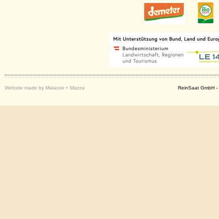
Website made by Malacek + Mazza
ReinSaat GmbH - 