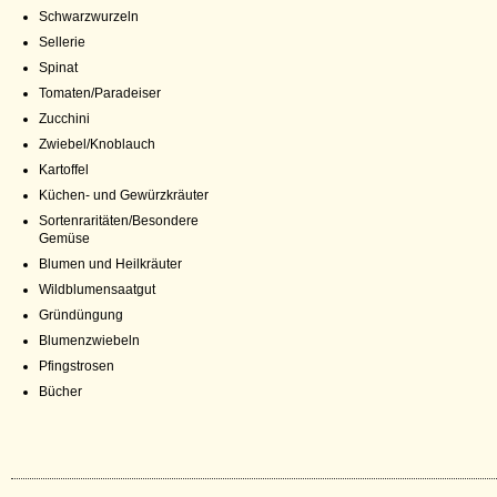
Schwarzwurzeln
Sellerie
Spinat
Tomaten/Paradeiser
Zucchini
Zwiebel/Knoblauch
Kartoffel
Küchen- und Gewürzkräuter
Sortenraritäten/Besondere
Gemüse
Blumen und Heilkräuter
Wildblumensaatgut
Gründüngung
Blumenzwiebeln
Pfingstrosen
Bücher