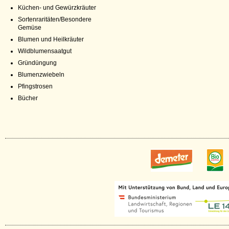
Küchen- und Gewürzkräuter
Sortenraritäten/Besondere
Gemüse
Blumen und Heilkräuter
Wildblumensaatgut
Gründüngung
Blumenzwiebeln
Pfingstrosen
Bücher