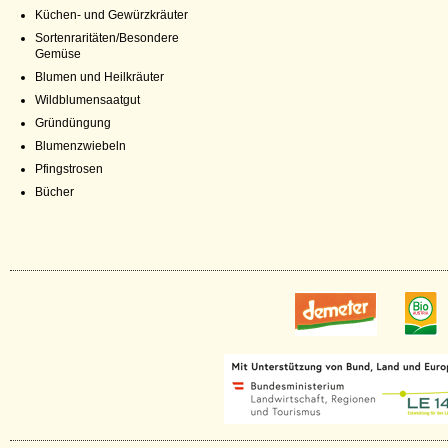
Küchen- und Gewürzkräuter
Sortenraritäten/Besondere
Gemüse
Blumen und Heilkräuter
Wildblumensaatgut
Gründüngung
Blumenzwiebeln
Pfingstrosen
Bücher