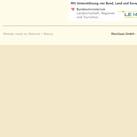
Website made by Malacek + Mazza
ReinSaat GmbH - 