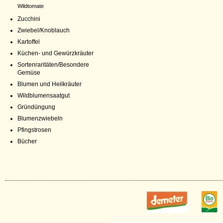
Wildtomate
Zucchini
Zwiebel/Knoblauch
Kartoffel
Küchen- und Gewürzkräuter
Sortenraritäten/Besondere
Gemüse
Blumen und Heilkräuter
Wildblumensaatgut
Gründüngung
Blumenzwiebeln
Pfingstrosen
Bücher