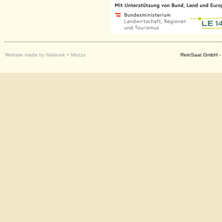
Website made by Malacek + Mazza
ReinSaat GmbH - 