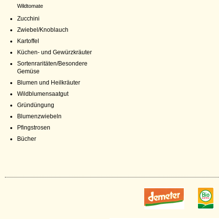
Wildtomate
Zucchini
Zwiebel/Knoblauch
Kartoffel
Küchen- und Gewürzkräuter
Sortenraritäten/Besondere
Gemüse
Blumen und Heilkräuter
Wildblumensaatgut
Gründüngung
Blumenzwiebeln
Pfingstrosen
Bücher