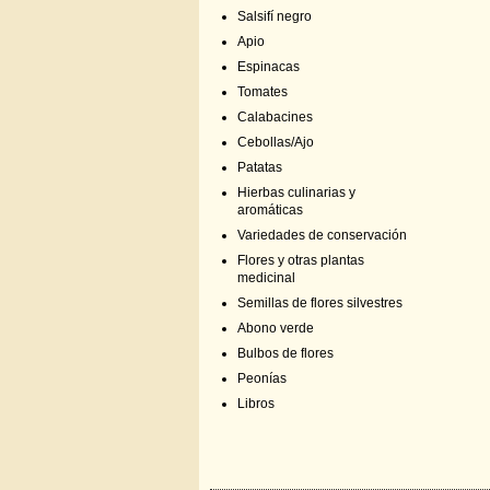
Salsifí negro
Apio
Espinacas
Tomates
Calabacines
Cebollas/Ajo
Patatas
Hierbas culinarias y
aromáticas
Variedades de conservación
Flores y otras plantas
medicinal
Semillas de flores silvestres
Abono verde
Bulbos de flores
Peonías
Libros