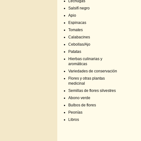
Lechugas
Salsifí negro
Apio
Espinacas
Tomates
Calabacines
Cebollas/Ajo
Patatas
Hierbas culinarias y
aromáticas
Variedades de conservación
Flores y otras plantas
medicinal
Semillas de flores silvestres
Abono verde
Bulbos de flores
Peonías
Libros