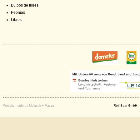
Bulbos de flores
Peonías
Libros
Website made by Malacek + Mazza
ReinSaat GmbH - 