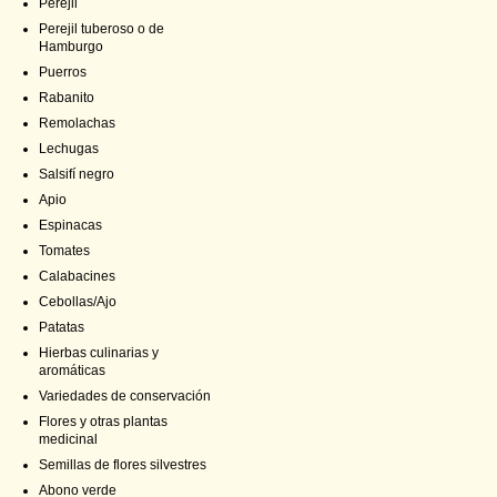
Perejil
Perejil tuberoso o de
Hamburgo
Puerros
Rabanito
Remolachas
Lechugas
Salsifí negro
Apio
Espinacas
Tomates
Calabacines
Cebollas/Ajo
Patatas
Hierbas culinarias y
aromáticas
Variedades de conservación
Flores y otras plantas
medicinal
Semillas de flores silvestres
Abono verde